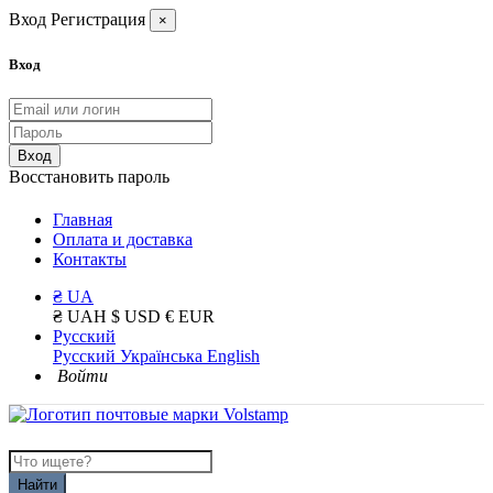
Вход
Регистрация
×
Вход
Вход
Восстановить пароль
Главная
Оплата и доставка
Контакты
₴ UA
₴ UAH
$ USD
€ EUR
Русский
Русский
Українська
English
Войти
Найти