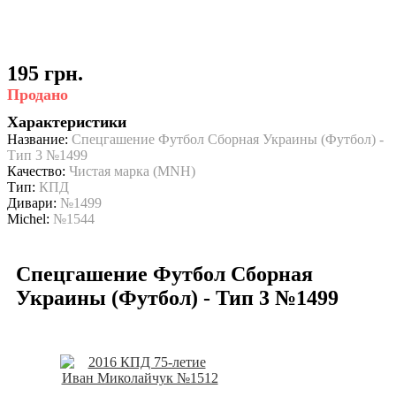
195 грн.
Продано
Характеристики
Название:
Спецгашение Футбол Сборная Украины (Футбол) -
Тип 3 №1499
Качество:
Чистая марка (MNH)
Тип:
КПД
Дивари:
№1499
Michel:
№1544
Спецгашение Футбол Сборная
Украины (Футбол) - Тип 3 №1499