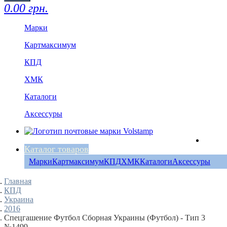
0.00 грн.
Марки
Картмаксимум
КПД
ХМК
Каталоги
Аксессуры
Каталог товаров
Марки
Картмаксимум
КПД
ХМК
Каталоги
Аксессуры
Главная
КПД
Украина
2016
Спецгашение Футбол Сборная Украины (Футбол) - Тип 3
№1499