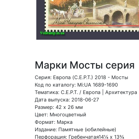
Марки Мосты серия
Серия: Европа (C.E.P.T.) 2018 - Мосты
Код по каталогy: Mi:UA 1689-1690
Тематика: C.E.P.T. / Европа | Архитектура
Дата выпуска: 2018-06-27
Размер: 42 x 26 мм
Цвет: Многоцветный
Формат: Марка
Издание: Памятные (юбилейные)
Перфорация: Гребенчатая14¼ x 13¾