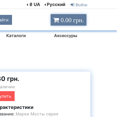
₴ UA
Русский
Войти
0.00 грн.
айти
Каталоги
Аксессуры
80 грн.
наличии
упить
рактеристики
звание:
Марки Мосты серия