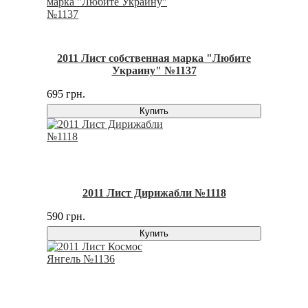
2011 Лист собственная марка "Любите
Украину" №1137
695 грн.
Купить
2011 Лист Дирижабли №1118
590 грн.
Купить