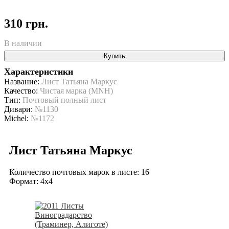
310 грн.
В наличии
Купить
Характеристики
Название:
Лист Татьяна Маркус
Качество:
Чистая марка (MNH)
Тип:
Почтовый полный лист
Дивари:
№1130
Michel:
№1172
Лист Татьяна Маркус
Количество почтовых марок в листе: 16
Формат: 4x4