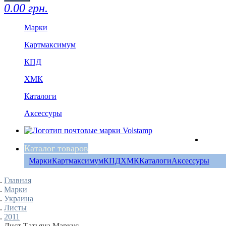
0.00 грн.
Марки
Картмаксимум
КПД
ХМК
Каталоги
Аксессуры
Каталог товаров
Марки
Картмаксимум
КПД
ХМК
Каталоги
Аксессуры
Главная
Марки
Украина
Листы
2011
Лист Татьяна Маркус