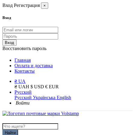
Вход
Регистрация
×
Вход
Вход
Восстановить пароль
Главная
Оплата и доставка
Контакты
₴ UA
₴ UAH
$ USD
€ EUR
Русский
Русский
Українська
English
Войти
Найти