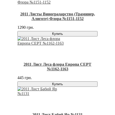
2011 Листы Виноградарство (Траминер,
Алиготе) Флора №1151-1152
1290 грн.
Купить
2011 Лист Леса флора Европа СЕРТ
№1162-1163
445 грн.
Купить
2011 Лист Бабий Яр №1131