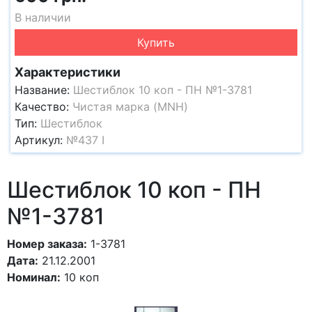
В наличии
Купить
Характеристики
Название:
Шестиблок 10 коп - ПН №1-3781
Качество:
Чистая марка (MNH)
Тип:
Шестиблок
Артикул:
№437 I
Шестиблок 10 коп - ПН
№1-3781
Номер заказа:
1-3781
Дата:
21.12.2001
Номинал:
10 коп